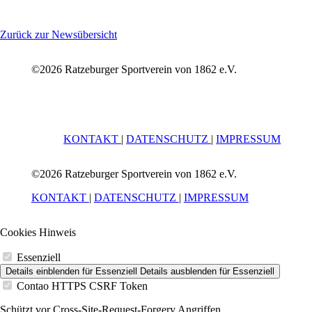
Zurück zur Newsübersicht
©2026 Ratzeburger Sportverein von 1862 e.V.
KONTAKT
|
DATENSCHUTZ
|
IMPRESSUM
©2026 Ratzeburger Sportverein von 1862 e.V.
KONTAKT
|
DATENSCHUTZ
|
IMPRESSUM
Cookies Hinweis
Essenziell
Details einblenden
für Essenziell
Details ausblenden
für Essenziell
Contao HTTPS CSRF Token
Schützt vor Cross-Site-Request-Forgery Angriffen.