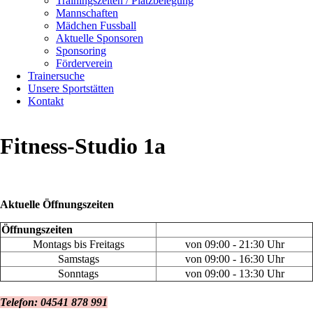
Trainingszeiten / Platzbelegung
überspringen
Mannschaften
Mädchen Fussball
Navigation
Aktuelle Sponsoren
überspringen
Sponsoring
Förderverein
Trainersuche
Unsere Sportstätten
Kontakt
Fitness-Studio 1a
Aktuelle Öffnungszeiten
Öffnungszeiten
Montags bis Freitags
von 09:00 - 21:30 Uhr
Samstags
von 09:00 - 16:30 Uhr
Sonntags
von 09:00 - 13:30 Uhr
Telefon: 04541 878 991