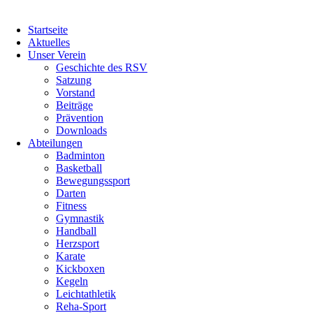
Startseite
Aktuelles
Unser Verein
Geschichte des RSV
Satzung
Vorstand
Beiträge
Prävention
Downloads
Abteilungen
Badminton
Basketball
Bewegungssport
Darten
Fitness
Gymnastik
Handball
Herzsport
Karate
Kickboxen
Kegeln
Leichtathletik
Reha-Sport