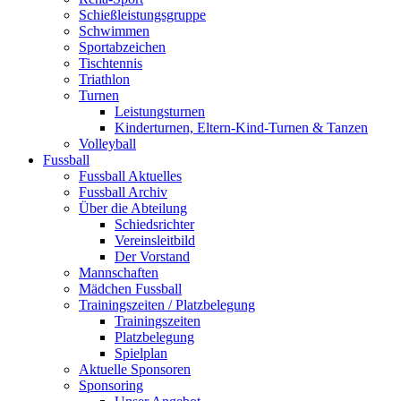
Schießleistungsgruppe
Schwimmen
Sportabzeichen
Tischtennis
Triathlon
Turnen
Leistungsturnen
Kinderturnen, Eltern-Kind-Turnen & Tanzen
Volleyball
Fussball
Fussball Aktuelles
Fussball Archiv
Über die Abteilung
Schiedsrichter
Vereinsleitbild
Der Vorstand
Mannschaften
Mädchen Fussball
Trainingszeiten / Platzbelegung
Trainingszeiten
Platzbelegung
Spielplan
Aktuelle Sponsoren
Sponsoring