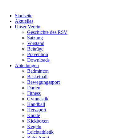
Startseite
Aktuelles
Unser Verein
Geschichte des RSV
Satzung
Vorstand
Beiträge
Prävention
Downloads
Abteilungen
Badminton
Basketball
Bewegungssport
Darten
Fitness
Gymnastik
Handball
Herzsport
Karate
Kickboxen
Kegeln
Leichtathletik
Reha-Sport