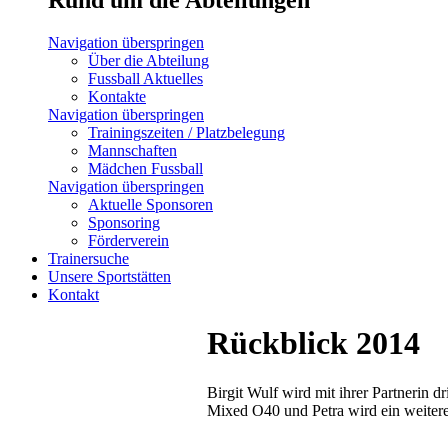
Navigation überspringen
Über die Abteilung
Fussball Aktuelles
Kontakte
Navigation überspringen
Trainingszeiten / Platzbelegung
Mannschaften
Mädchen Fussball
Navigation überspringen
Aktuelle Sponsoren
Sponsoring
Förderverein
Trainersuche
Unsere Sportstätten
Kontakt
Rückblick 2014
Birgit Wulf wird mit ihrer Partnerin 
Mixed O40 und Petra wird ein weiter