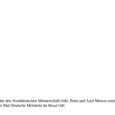
dritte den Norddeutschen Meisterschaft O40. Petra und Axel Mewes errei
es Mal Deutsche Meisterin im
Mixed O40.