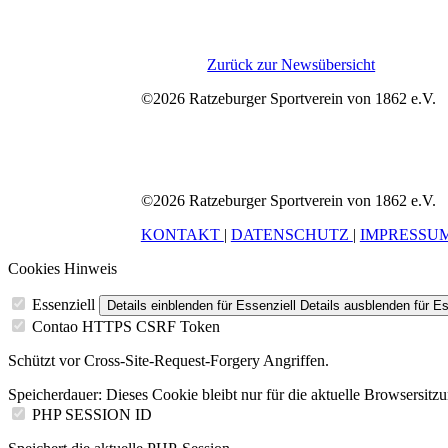
Zurück zur Newsübersicht
©2026 Ratzeburger Sportverein von 1862 e.V.
©2026 Ratzeburger Sportverein von 1862 e.V.
KONTAKT
|
DATENSCHUTZ
|
IMPRESSU
Cookies Hinweis
Essenziell
Details einblenden
für Essenziell
Details ausblenden
für Es
Contao HTTPS CSRF Token
Schützt vor Cross-Site-Request-Forgery Angriffen.
Speicherdauer:
Dieses Cookie bleibt nur für die aktuelle Browsersitz
PHP SESSION ID