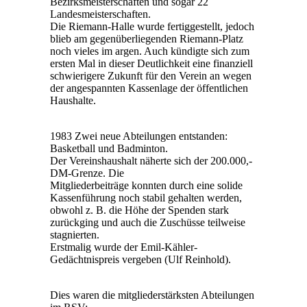
Bezirksmeisterschaften und sogar 22
Landesmeisterschaften.
Die Riemann-Halle wurde fertiggestellt, jedoch
blieb am gegenüberliegenden Riemann-Platz
noch vieles im argen. Auch kündigte sich zum
ersten Mal in dieser Deutlichkeit eine finanziell
schwierigere Zukunft für den Verein an wegen
der angespannten Kassenlage der öffentlichen
Haushalte.
1983 Zwei neue Abteilungen entstanden:
Basketball und Badminton.
Der Vereinshaushalt näherte sich der 200.000,-
DM-Grenze. Die
Mitgliederbeiträge konnten durch eine solide
Kassenführung noch stabil gehalten werden,
obwohl z. B. die Höhe der Spenden stark
zurückging und auch die Zuschüsse teilweise
stagnierten.
Erstmalig wurde der Emil-Kähler-
Gedächtnispreis vergeben (Ulf Reinhold).
Dies waren die mitgliederstärksten Abteilungen