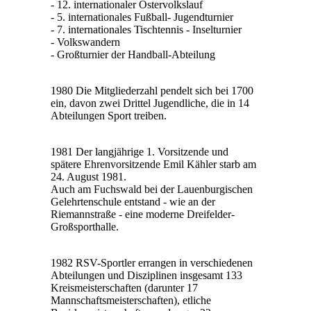
- 12. internationaler Ostervolkslauf
- 5. internationales Fußball- Jugendturnier
- 7. internationales Tischtennis - Inselturnier
- Volkswandern
- Großturnier der Handball-Abteilung
1980 Die Mitgliederzahl pendelt sich bei 1700
ein, davon zwei Drittel Jugendliche, die in 14
Abteilungen Sport treiben.
1981 Der langjährige 1. Vorsitzende und
spätere Ehrenvorsitzende Emil Kähler starb am
24. August 1981.
Auch am Fuchswald bei der Lauenburgischen
Gelehrtenschule entstand - wie an der
Riemannstraße - eine moderne Dreifelder-
Großsporthalle.
1982 RSV-Sportler errangen in verschiedenen
Abteilungen und Disziplinen insgesamt 133
Kreismeisterschaften (darunter 17
Mannschaftsmeisterschaften), etliche