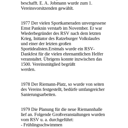
beschafft. E. A. Jobmann wurde zum 1.
Vereinsvorsitzenden gewählt.
1977 Der vielen Sportkameraden unvergessene
Ernst Panknin verstarb im November. Er war
Wiederbegründer des RSV nach dem letzten
Krieg, Initiator des Ratzeburger Volkslaufes
und einer der letzten großen
Sportidealisten.Erstmals wurde ein RSV-
Dankfest für die vielen ehrenamtlichen Helfer
veranstaltet. Übrigens konnte inzwischen das
1500. Vereinsmitglied begrüßt
werden.
1978 Der Riemann-Platz, so wurde von seiten
des Vereins festgestellt, bedürfe umfangreicher
Sanierungsarbeiten.
1979 Die Planung für die neue Riemannhalle
lief an. Folgende Großveranstaltungen wurden
vom RSV u. a. durchgeführt:
- Frühlingsschwimmen