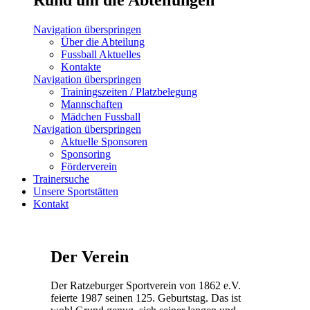
Navigation überspringen
Über die Abteilung
Fussball Aktuelles
Kontakte
Navigation überspringen
Trainingszeiten / Platzbelegung
Mannschaften
Mädchen Fussball
Navigation überspringen
Aktuelle Sponsoren
Sponsoring
Förderverein
Trainersuche
Unsere Sportstätten
Kontakt
Der Verein
Der Ratzeburger Sportverein von 1862 e.V.
feierte 1987 seinen 125. Geburtstag. Das ist