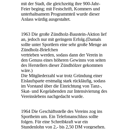
mit der Stadt, die gleichzeitig ihre 900-Jahr-
Feier beging; mit Festschrift, Kommers und
unterhaltsamem Programmteil wurde dieser
Anlass würdig ausgestaltet.
1963 Die große Zündholz-Baustein-Aktion lief
an, jedoch nur mit geringem Erfolg.(Damals
sollte unter Sportlern eine sehr große Menge an
Zündholz-Briefchen
vertrieben werden, sodass dann der Verein in
den Genuss eines höheren Gewinns von seiten
des Herstellers dieser Zündhölzer gekommen
wäre.)
Die Mitgliederzahl war trotz Gründung einer
Eislaufsparte erstmalig stark rückläufig, sodass
im Vorstand über die Einrichtung von Tanz-,
Skat- und Kegelabenden zur Intensivierung des
Vereinslebens nachgedacht wurde.
1964 Die Geschäftsstelle des Vereins zog ins
Sportheim um. Ein Telefonanschluss sollte
folgen. Für eine Schreibkraft war ein
Stundenlohn von 2,- bis 2,50 DM vorgesehen.