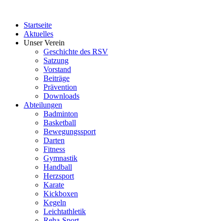
Startseite
Aktuelles
Unser Verein
Geschichte des RSV
Satzung
Vorstand
Beiträge
Prävention
Downloads
Abteilungen
Badminton
Basketball
Bewegungssport
Darten
Fitness
Gymnastik
Handball
Herzsport
Karate
Kickboxen
Kegeln
Leichtathletik
Reha-Sport