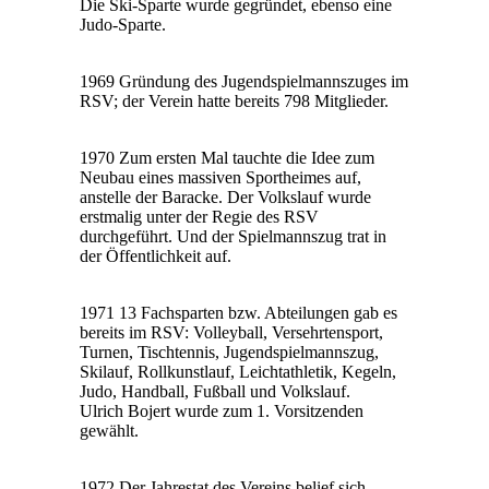
Die Ski-Sparte wurde gegründet, ebenso eine
Judo-Sparte.
1969 Gründung des Jugendspielmannszuges im
RSV; der Verein hatte bereits 798 Mitglieder.
1970 Zum ersten Mal tauchte die Idee zum
Neubau eines massiven Sportheimes auf,
anstelle der Baracke. Der Volkslauf wurde
erstmalig unter der Regie des RSV
durchgeführt. Und der Spielmannszug trat in
der Öffentlichkeit auf.
1971 13 Fachsparten bzw. Abteilungen gab es
bereits im RSV: Volleyball, Versehrtensport,
Turnen, Tischtennis, Jugendspielmannszug,
Skilauf, Rollkunstlauf, Leichtathletik, Kegeln,
Judo, Handball, Fußball und Volkslauf.
Ulrich Bojert wurde zum 1. Vorsitzenden
gewählt.
1972 Der Jahrestat des Vereins belief sich