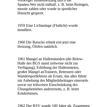
vorheriger Instandsetzung durch die
Sparten.Wer nicht mithalf, z. B. beim Reinigen,
musste zahlen oder wurde in sportlicher
Hinsicht gesperrt.
1959 Eine Lichtanlage (Flutlicht) wurde
installiert.
1960 Die Baracke erhielt erst jetzt eine
Heizung, Ölöfen natürlich.
1961 Mangel an Hallenstunden (die Below-
Halle des BGS stand zeitweise nicht zur
Verfügung), Erhöhung der Hallenmieten,
großer Mangel anTrainern, Betreuern oder
Wandersportlehrern als Ersatz, das alles führte
zur Anhebung des Mitgliedsbeitrages einerseits
sowie zur teilweisen Einschränkung des
Übungsbetriebes andererseits, z. B. beim
Kinderturnen.
1962 Der RSV wurde 100 Jahre alt. Zusammen