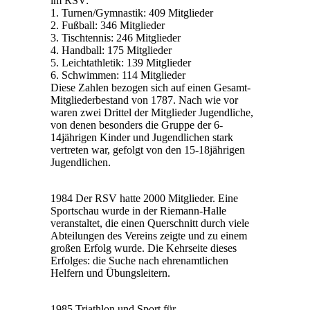
im RSV:
1. Turnen/Gymnastik: 409 Mitglieder
2. Fußball: 346 Mitglieder
3. Tischtennis: 246 Mitglieder
4. Handball: 175 Mitglieder
5. Leichtathletik: 139 Mitglieder
6. Schwimmen: 114 Mitglieder
Diese Zahlen bezogen sich auf einen Gesamt-
Mitgliederbestand von 1787. Nach wie vor
waren zwei Drittel der Mitglieder Jugendliche,
von denen besonders die Gruppe der 6-
14jährigen Kinder und Jugendlichen stark
vertreten war, gefolgt von den 15-18jährigen
Jugendlichen.
1984 Der RSV hatte 2000 Mitglieder. Eine
Sportschau wurde in der Riemann-Halle
veranstaltet, die einen Querschnitt durch viele
Abteilungen des Vereins zeigte und zu einem
großen Erfolg wurde. Die Kehrseite dieses
Erfolges: die Suche nach ehrenamtlichen
Helfern und Übungsleitern.
1985 Triathlon und Sport für