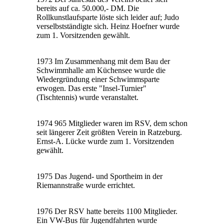
bereits auf ca. 50.000,- DM. Die
Rollkunstlaufsparte löste sich leider auf; Judo
verselbstständigte sich. Heinz Hoefner wurde
zum 1. Vorsitzenden gewählt.
1973 Im Zusammenhang mit dem Bau der
Schwimmhalle am Küchensee wurde die
Wiedergründung einer Schwimmsparte
erwogen. Das erste "Insel-Turnier"
(Tischtennis) wurde veranstaltet.
1974 965 Mitglieder waren im RSV, dem schon
seit längerer Zeit größten Verein in Ratzeburg.
Ernst-A. Lücke wurde zum 1. Vorsitzenden
gewählt.
1975 Das Jugend- und Sportheim in der
Riemannstraße wurde errichtet.
1976 Der RSV hatte bereits 1100 Mitglieder.
Ein VW-Bus für Jugendfahrten wurde