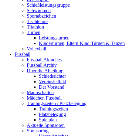
Schießleistungsgruppe
Schwimmen
Sportabzeichen
Tischtennis
Triathlon
Turnen
Leistungsturnen
Kinderturnen, Eltern-Kind-Turnen & Tanzen
Volleyball
Fussball
Fussball Aktuelles
Fussball Archiv
Über die Abteilung
Schiedsrichter
Vereinsleitbild
Der Vorstand
Mannschaften
Mädchen Fussball
Trainingszeiten / Platzbelegung
Trainingszeiten
Platzbelegung
Spielplan
Aktuelle Sponsoren
Sponsoring