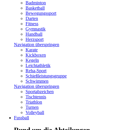
Badminton
Basketball
Bewegungssport
Darten
Fitness
Gymnastik
Handball
Herzsport
Navigation überspringen
Karate
Kickboxen
Kegeln
Leichtathletik
Reha-Sport
Schießleistungsgruppe
Schwimmen
Navigation überspringen
Sportabzeichen
Tischtennis
Triathlon
Turnen
Volleyball
Fussball
Rund um die Abteilungen