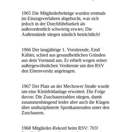
1965 Die Mitgliederbeiträge wurden erstmals
im Einzugsverfahren abgebucht, was sich
jedoch in der Durchführbarkeit als
außerordentlich schwierig erwies: Die
Außenstände stiegen nämlich beträchtlich!
1966 Der langjährige 1. Vorsitzende, Emil
Kähler, schied aus gesundheitlichen Gründen
aus dem Vorstand aus. Er erhielt wegen seiner
außergewöhnlichen Verdienste um den RSV
den Ehrenvorsitz angetragen.
1967 Der Platz an der Mechower Straße wurde
um eine Kleinfeldanlage erweitert. Die Folge
davon: Die Zuschauerzahlen stiegen, damit
zusammenhängend leider aber auch die Klagen
über undisziplinierte Sportkameraden unter den
Zuschauern.
1968 Mitglieder-Rekord beim RSV: 703!