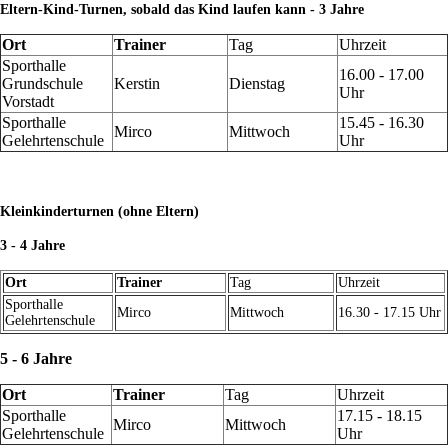
Eltern-Kind-Turnen, sobald das Kind laufen kann - 3 Jahre
Ort
Trainer
Tag
Uhrzeit
Sporthalle
16.00 - 17.00
Grundschule
Kerstin
Dienstag
Uhr
Vorstadt
Sporthalle
15.45 - 16.30
Mirco
Mittwoch
Gelehrtenschule
Uhr
Kleinkinderturnen (ohne Eltern)
3 - 4 Jahre
Ort
Trainer
Tag
Uhrzeit
Sporthalle
Mirco
Mittwoch
16.30 - 17.15 Uhr
Gelehrtenschule
5 - 6 Jahre
Ort
Trainer
Tag
Uhrzeit
Sporthalle
17.15 - 18.15
Mirco
Mittwoch
Gelehrtenschule
Uhr