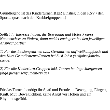
Grundlegend ist das Kinderturnen
DER
Einstieg in den RSV / den
Sport... quasi nach den Krabbelgruppen :-)
Solltet ihr Interesse haben, die Bewegung und Motorik eures
Nachwuchses zu fördern, dann meldet euch gern bei den jeweiligen
Ansprechpartner
1) Für das Leistungsturnen bzw. Gerätturnen auf Wettkampfbasis und
den Kurs Grundlemente-Turnen bei Susi Johst (susijohst@mein-
rsv.de)
2) Für alle Kinderturn-Gruppen inkl. Tanzen bei Inga Juergensen
(inga.juergensen@mein-rsv.de)
Für das Turnen benötigt ihr Spaß und Freude an Bewegung, Ehrgeiz,
Kraft, Mut, Beweglichkeit, keine Angst vor Höhen und ein
Rhythmusgefühl.