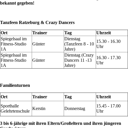
bekannt gegeben!
Tanzfeen Ratzeburg & Crazy Dancers
Ort
Trainer
Tag
Uhrzeit
Spiegelsaal im
Dienstag
15.30 - 16.30
Fitness-Studio
Günter
(Tanzfeen 8 - 10
Uhr
1A
Jahre)
Spiegelsaal im
Dienstag (Crazy
16.30 - 17.30
Fitness-Studio
Günter
Dancers 11 -13
Uhr
1A
Jahre)
Familienturnen
Ort
Trainer
Tag
Uhrzeit
Sporthalle
15.45 - 17.00
Kerstin
Donnerstag
Gelehrtenschule
Uhr
3 bis 6-jährige mit ihren Eltern/Großeltern und ihren jüngeren