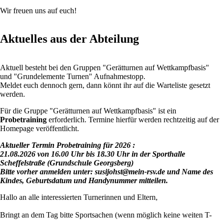
Wir freuen uns auf euch!
Aktuelles aus der Abteilung
Aktuell besteht bei den Gruppen "Gerätturnen auf Wettkampfbasis"
und "Grundelemente Turnen" Aufnahmestopp.
Meldet euch dennoch gern, dann könnt ihr auf die Warteliste gesetzt
werden.
Für die Gruppe "Gerätturnen auf Wettkampfbasis" ist ein
Probetraining
erforderlich. Termine hierfür werden rechtzeitig auf der
Homepage veröffentlicht.
Aktueller Termin Probetraining für 2026 :
21.08.2026 von 16.00 Uhr bis 18.30 Uhr in der Sporthalle
Scheffelstraße (Grundschule Georgsberg)
Bitte vorher anmelden unter: susijohst@mein-rsv.de und Name des
Kindes, Geburtsdatum und Handynummer mitteilen.
Hallo an alle interessierten Turnerinnen und Eltern,
Bringt an dem Tag bitte Sportsachen (wenn möglich keine weiten T-