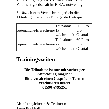
Verordnung möglich. Hierfür ist eine aktive
Vereinsmitgliedschaft im R.S.V. notwendig.
Zusätzlich zum Vereinsbeitrag erhebt die
Abteilung "Reha-Sport" folgende Beiträge:
Teilnahme
30 Euro
Jugendliche/Erwachsene
1x
pro
wöchentlich
Quartal
Teilnahme
60 Euro
Jugendliche/Erwachsene
2x
pro
wöchentlich
Quartal
Trainingszeiten
Die Teilnahme ist nur mit vorheriger
Anmeldung möglich!
Bitte vorab einen Gesprächs-Termin
vereinbaren unter:
01590-6795251
Abteilungsleiterin & Trainerin:
Tanja Bockholt