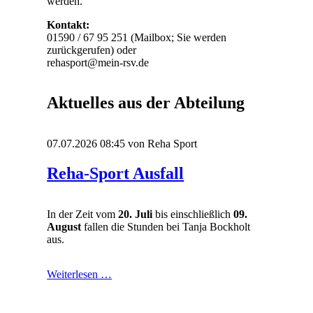
werden.
Kontakt:
01590 / 67 95 251 (Mailbox; Sie werden
zurückgerufen) oder
rehasport@mein-rsv.de
Aktuelles aus der Abteilung
07.07.2026 08:45
von Reha Sport
Reha-Sport Ausfall
In der Zeit vom
20. Juli
bis einschließlich
09.
August
fallen die Stunden bei Tanja Bockholt
aus.
Reha-
Weiterlesen …
Sport
Ausfall