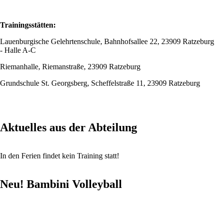
Trainingsstätten:
Lauenburgische Gelehrtenschule, Bahnhofsallee 22, 23909 Ratzeburg
- Halle A-C
Riemanhalle, Riemanstraße, 23909 Ratzeburg
Grundschule St. Georgsberg, Scheffelstraße 11, 23909 Ratzeburg
Aktuelles aus der Abteilung
In den Ferien findet kein Training statt!
Neu! Bambini Volleyball